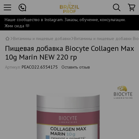
Наше сообщество в Instagram. Заказы, обучение, консультации.
Жми сюда 🫶
Витамины и пищевые добавки
Витамины и пищевые добавки Bio
Пищевая добавка Biocyte Collagen Max
10g Marin NEW 220 гр
Артикул:
PEACO22.6354175
Оставить отзыв