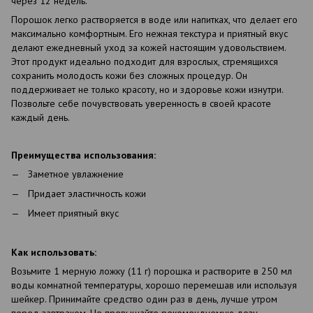
через 12 недель.
Порошок легко растворяется в воде или напитках, что делает его
максимально комфортным. Его нежная текстура и приятный вкус
делают ежедневный уход за кожей настоящим удовольствием.
Этот продукт идеально подходит для взрослых, стремящихся
сохранить молодость кожи без сложных процедур. Он
поддерживает не только красоту, но и здоровье кожи изнутри.
Позвольте себе почувствовать уверенность в своей красоте
каждый день.
Преимущества использования:
Заметное увлажнение
Придает эластичность кожи
Имеет приятный вкус
Как использовать:
Возьмите 1 мерную ложку (11 г) порошка и растворите в 250 мл
воды комнатной температуры, хорошо перемешав или используя
шейкер. Принимайте средство один раз в день, лучше утром
перед завтраком. Не превышайте рекомендуемую дозу.