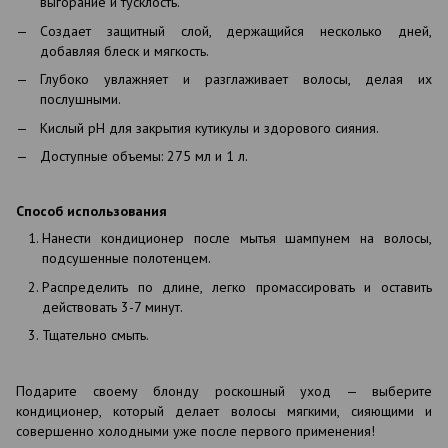
выгорание и тусклость.
Создает защитный слой, держащийся несколько дней,
добавляя блеск и мягкость.
Глубоко увлажняет и разглаживает волосы, делая их
послушными.
Кислый pH для закрытия кутикулы и здорового сияния.
Доступные объемы: 275 мл и 1 л.
Способ использования
Нанести кондиционер после мытья шампунем на волосы,
подсушенные полотенцем.
Распределить по длине, легко промассировать и оставить
действовать 3-7 минут.
Тщательно смыть.
Подарите своему блонду роскошный уход — выберите
кондиционер, который делает волосы мягкими, сияющими и
совершенно холодными уже после первого применения!