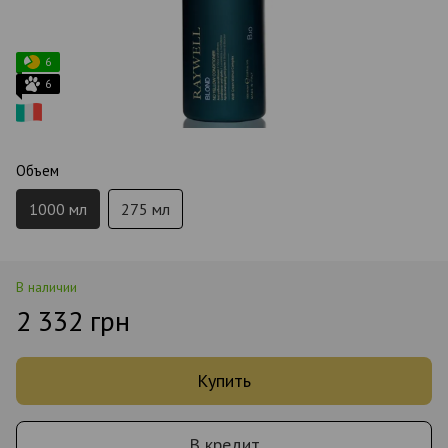
6
6
Объем
1000 мл
275 мл
В наличии
2 332 грн
Купить
В кредит