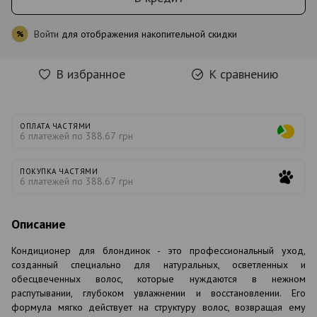
Войти
для отображения накопительной скидки
%
В избранное
К сравнению
ОПЛАТА ЧАСТЯМИ
6 платежей по 388.67 грн
ПОКУПКА ЧАСТЯМИ
6 платежей по 388.67 грн
Описание
Кондиционер для блондинок - это профессиональный уход,
созданный специально для натуральных, осветленных и
обесцвеченных волос, которые нуждаются в нежном
распутывании, глубоком увлажнении и восстановлении. Его
формула мягко действует на структуру волос, возвращая ему