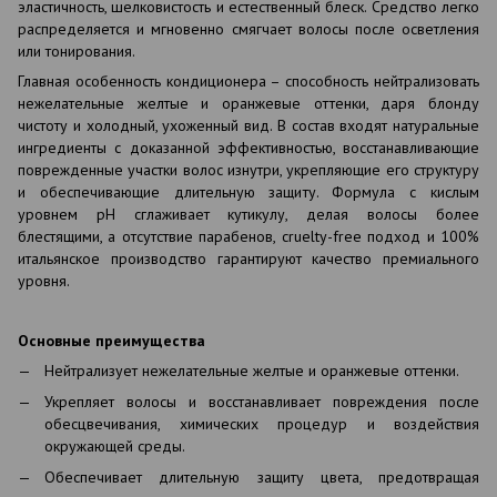
эластичность, шелковистость и естественный блеск. Средство легко
распределяется и мгновенно смягчает волосы после осветления
или тонирования.
Главная особенность кондиционера – способность нейтрализовать
нежелательные желтые и оранжевые оттенки, даря блонду
чистоту и холодный, ухоженный вид. В состав входят натуральные
ингредиенты с доказанной эффективностью, восстанавливающие
поврежденные участки волос изнутри, укрепляющие его структуру
и обеспечивающие длительную защиту. Формула с кислым
уровнем pH сглаживает кутикулу, делая волосы более
блестящими, а отсутствие парабенов, cruelty-free подход и 100%
итальянское производство гарантируют качество премиального
уровня.
Основные преимущества
Нейтрализует нежелательные желтые и оранжевые оттенки.
Укрепляет волосы и восстанавливает повреждения после
обесцвечивания, химических процедур и воздействия
окружающей среды.
Обеспечивает длительную защиту цвета, предотвращая