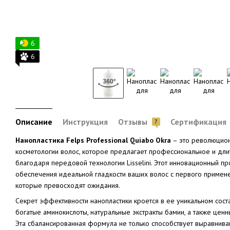
6
6
Описание
Инструкция
Отзывы
Сертификация
7
Нанопластика Felps Professional Quiabo Okra
– это революцио
косметологии волос, которое предлагает профессиональное и дл
благодаря передовой технологии Lisselini. Этот инновационный п
обеспечения идеальной гладкости ваших волос с первого применен
которые превосходят ожидания.
Секрет эффективности нанопластики кроется в ее уникальном сост
богатые аминокислоты, натуральные экстракты бамии, а также ценн
Эта сбалансированная формула не только способствует выравниван