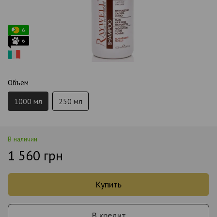
6
6
Объем
1000 мл
250 мл
В наличии
1 560 грн
Купить
В кредит