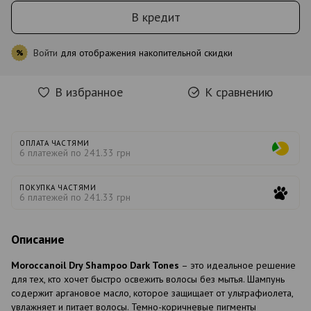
В кредит
Войти
для отображения накопительной скидки
%
В избранное
К сравнению
ОПЛАТА ЧАСТЯМИ
6 платежей по 241.33 грн
ПОКУПКА ЧАСТЯМИ
6 платежей по 241.33 грн
Описание
Moroccanoil Dry Shampoo Dark Tones
– это идеальное решение
для тех, кто хочет быстро освежить волосы без мытья. Шампунь
содержит аргановое масло, которое защищает от ультрафиолета,
увлажняет и питает волосы. Темно-коричневые пигменты