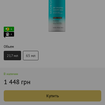
6
6
Объем
217 мл
65 мл
В наличии
1 448 грн
Купить