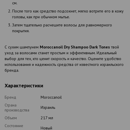
см.
После того как средство подсохнет, мягко вотрите его в кожу
головы, как при обычном мытье.
Затем тщательно расчешите волосы для равномерного
покрытия.
С сухим шампунем
Moroccanoil Dry Shampoo Dark Tones
твой
уход за волосами станет простым и эффективным. Идеальный
выбор для тех, кто ценит скорость и качество. Оцените удобство
использования и надежность средства от известного израильского
бренда.
Характеристики
Бренд
Moroccanoil
Страна
Израиль
производства
Объем
217 мл
Состояние
Новый