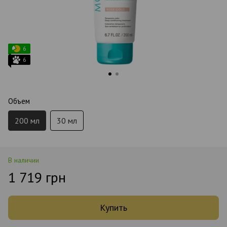
6
6
Объем
200 мл
30 мл
В наличии
1 719 грн
Купить