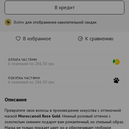
В кредит
Войти
для отображения накопительной скидки
%
В избранное
К сравнению
ОПЛАТА ЧАСТЯМИ
6 платежей по 286.50 грн
ПОКУПКА ЧАСТЯМИ
6 платежей по 286.50 грн
Описание
Превратите свои волосы в произведение искусства с оттеночной
маской
Moroccanoil Rose Gold.
Нежный розовый оттенок с
золотистым сиянием подарит вам романтичный, но стильный образ.
Маска не только придает цвет, но и обеспечивает глубокое