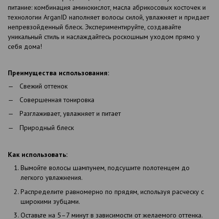
питание: комбинация аминокислот, масла абрикосовых косточек и
технологии ArganID наполняет волосы силой, увлажняет и придает
непревзойденный блеск. Экспериментируйте, создавайте
уникальный стиль и наслаждайтесь роскошным уходом прямо у
себя дома!
Преимущества использования:
Свежий оттенок
Совершенная тонировка
Разглаживает, увлажняет и питает
Природный блеск
Как использовать:
Вымойте волосы шампунем, подсушите полотенцем до
легкого увлажнения.
Распределите равномерно по прядям, используя расческу с
широкими зубцами.
Оставьте на 5–7 минут в зависимости от желаемого оттенка.