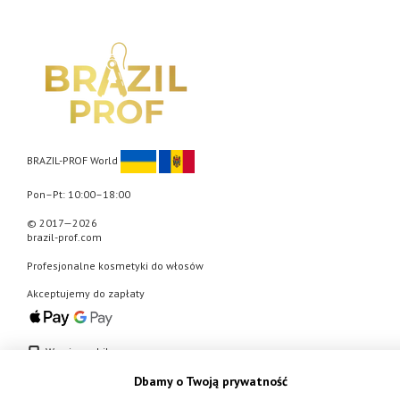
BRAZIL-PROF World
Pon–Pt: 10:00–18:00
© 2017—2026
brazil-prof.com
Profesjonalne kosmetyki do włosów
Akceptujemy do zapłaty
Wersja mobilna
Dbamy o Twoją prywatność