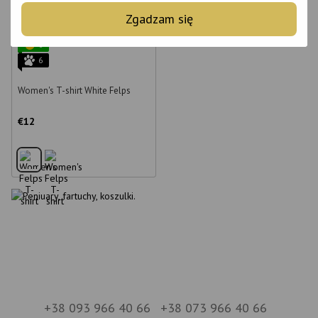
Zgadzam się
6
6
Women's T-shirt White Felps
€12
+38 093 966 40 66
+38 073 966 40 66