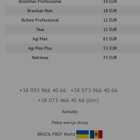
Boomhair Professional
10 EUR
Brazilian Nuts
18 EUR
Richee Professional
12 EUR
Ykas
12 EUR
Agi Max
81 EUR
Agi Max Plus
31 EUR
Nutrimax
35 EUR
+38 093 966 40 66
+38 073 966 40 66
+38 073 466 40 66 (Опт)
Kontakty
Pełna wersja strony
BRAZIL-PROF World