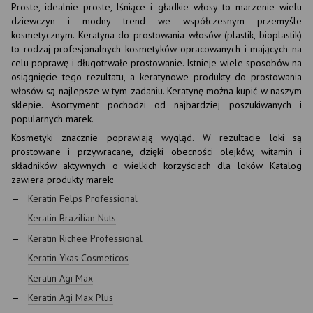
Proste, idealnie proste, lśniące i gładkie włosy to marzenie wielu
dziewczyn i modny trend we współczesnym przemyśle
kosmetycznym. Keratyna do prostowania włosów (plastik, bioplastik)
to rodzaj profesjonalnych kosmetyków opracowanych i mających na
celu poprawę i długotrwałe prostowanie. Istnieje wiele sposobów na
osiągnięcie tego rezultatu, a keratynowe produkty do prostowania
włosów są najlepsze w tym zadaniu. Keratynę można kupić w naszym
sklepie. Asortyment pochodzi od najbardziej poszukiwanych i
popularnych marek.
Kosmetyki znacznie poprawiają wygląd. W rezultacie loki są
prostowane i przywracane, dzięki obecności olejków, witamin i
składników aktywnych o wielkich korzyściach dla loków. Katalog
zawiera produkty marek:
Keratin Felps Professional
Keratin Brazilian Nuts
Keratin Richee Professional
Keratin Ykas Cosmeticos
Keratin Agi Max
Keratin Agi Max Plus