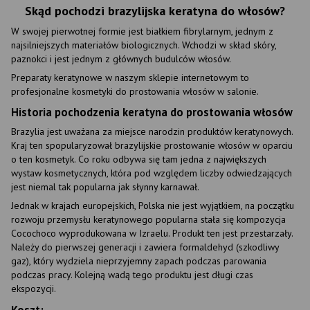
Skąd pochodzi brazylijska keratyna do włosów?
W swojej pierwotnej formie jest białkiem fibrylarnym, jednym z
najsilniejszych materiałów biologicznych. Wchodzi w skład skóry,
paznokci i jest jednym z głównych budulców włosów.
Preparaty keratynowe w naszym sklepie internetowym to
profesjonalne kosmetyki do prostowania włosów w salonie.
Historia pochodzenia keratyna do prostowania włosów
Brazylia jest uważana za miejsce narodzin produktów keratynowych.
Kraj ten spopularyzował brazylijskie prostowanie włosów w oparciu
o ten kosmetyk. Co roku odbywa się tam jedna z największych
wystaw kosmetycznych, która pod względem liczby odwiedzających
jest niemal tak popularna jak słynny karnawał.
Jednak w krajach europejskich, Polska nie jest wyjątkiem, na początku
rozwoju przemysłu keratynowego popularna stała się kompozycja
Cocochoco wyprodukowana w Izraelu. Produkt ten jest przestarzały.
Należy do pierwszej generacji i zawiera formaldehyd (szkodliwy
gaz), który wydziela nieprzyjemny zapach podczas parowania
podczas pracy. Kolejną wadą tego produktu jest długi czas
ekspozycji.