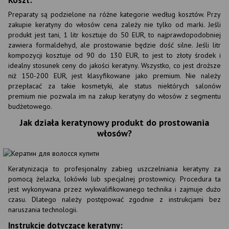
Koszt:
Preparaty są podzielone na różne kategorie według kosztów. Przy
zakupie keratyny do włosów cena zależy nie tylko od marki. Jeśli
produkt jest tani, 1 litr kosztuje do 50 EUR, to najprawdopodobniej
zawiera formaldehyd, ale prostowanie będzie dość silne. Jeśli litr
kompozycji kosztuje od 90 do 130 EUR, to jest to złoty środek i
idealny stosunek ceny do jakości keratyny. Wszystko, co jest droższe
niż 150-200 EUR, jest klasyfikowane jako premium. Nie należy
przepłacać za takie kosmetyki, ale status niektórych salonów
premium nie pozwala im na zakup keratyny do włosów z segmentu
budżetowego.
Jak działa keratynowy produkt do prostowania
włosów?
Keratynizacja to profesjonalny zabieg uszczelniania keratyny za
pomocą żelazka, lokówki lub specjalnej prostownicy. Procedura ta
jest wykonywana przez wykwalifikowanego technika i zajmuje dużo
czasu. Dlatego należy postępować zgodnie z instrukcjami bez
naruszania technologii.
Instrukcje dotyczące keratyny: