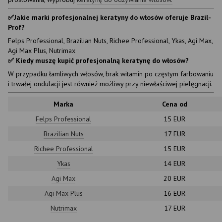
✅Jakie marki profesjonalnej keratyny do włosów oferuje Brazil-
Prof?
Felps Professional, Brazilian Nuts, Richee Professional, Ykas, Agi Max,
Agi Max Plus, Nutrimax
✅ Kiedy muszę kupić profesjonalną keratynę do włosów?
W przypadku łamliwych włosów, brak witamin po częstym farbowaniu
i trwałej ondulacji jest również możliwy przy niewłaściwej pielęgnacji.
Marka
Cena od
Felps Professional
15 EUR
Brazilian Nuts
17 EUR
Richee Professional
15 EUR
Ykas
14 EUR
Agi Max
20 EUR
Agi Max Plus
16 EUR
Nutrimax
17 EUR