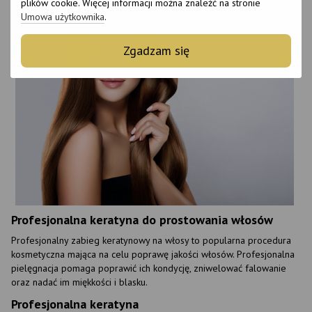
plików cookie. Więcej informacji można znaleźć na stronie
Umowa użytkownika
.
Zgadzam się
Profesjonalna keratyna do prostowania włosów
Profesjonalny zabieg keratynowy na włosy to popularna procedura
kosmetyczna mająca na celu poprawę jakości włosów. Profesjonalna
pielęgnacja pomaga poprawić ich kondycję, zniwelować falowanie
oraz nadać im miękkości i blasku.
Profesjonalna keratyna