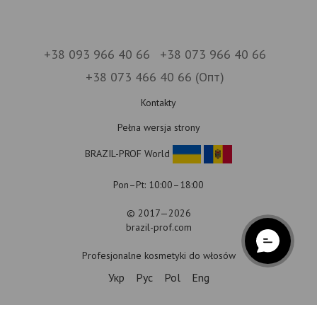
+38 093 966 40 66
+38 073 966 40 66
+38 073 466 40 66 (Опт)
Kontakty
Pełna wersja strony
BRAZIL-PROF World
Pon–Pt: 10:00–18:00
© 2017—2026
brazil-prof.com
Profesjonalne kosmetyki do włosów
Укр
Рус
Pol
Eng