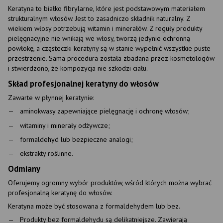
Keratyna to białko fibrylarne, które jest podstawowym materiałem
strukturalnym włosów. Jest to zasadniczo składnik naturalny. Z
wiekiem włosy potrzebują witamin i minerałów. Z reguły produkty
pielęgnacyjne nie wnikają we włosy, tworzą jedynie ochronną
powłokę, a cząsteczki keratyny są w stanie wypełnić wszystkie puste
przestrzenie. Sama procedura została zbadana przez kosmetologów
i stwierdzono, że kompozycja nie szkodzi ciału.
Skład profesjonalnej keratyny do włosów
Zawarte w płynnej keratynie:
aminokwasy zapewniające pielęgnację i ochronę włosów;
witaminy i minerały odżywcze;
formaldehyd lub bezpieczne analogi;
ekstrakty roślinne.
Odmiany
Oferujemy ogromny wybór produktów, wśród których można wybrać
profesjonalną keratynę do włosów.
Keratyna może być stosowana z formaldehydem lub bez.
Produkty bez formaldehydu są delikatniejsze. Zawierają