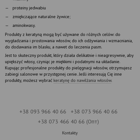
proteiny jedwabiu
zmiękczające naturalne żywice;
aminokwasy.
Produkty z keratyną mogą być używane do różnych celów: do
wygładzania i prostowania włosów, do ich odżywiania i wzmacniania,
do dodawania im blasku, a nawet do leczenia pasm.
Jest to skuteczny produkt, który działa delikatnie i nieagresywnie, aby
upiększyć włosy, czyniąc je miękkimi i podatnymi na układanie.
Kupując profesjonalne produkty do pielęgnacji włosów, otrzymujesz
zabiegi salonowe w przystępnej cenie. Jeśli interesują Cię inne
produkty, możesz wybrać
keratynę do nawilżania włosów
.
+38 093 966 40 66
+38 073 966 40 66
+38 073 466 40 66 (Опт)
Kontakty