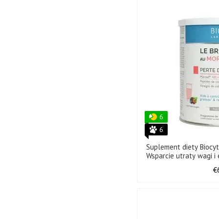
6
6
Suplement diety Biocyt
Wsparcie utraty wagi i
€