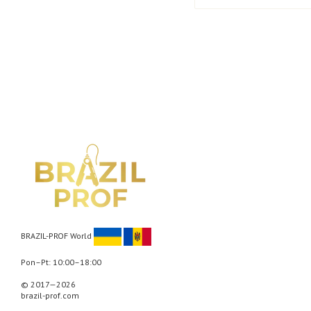
BRAZIL-PROF World
Pon–Pt: 10:00–18:00
© 2017—2026
brazil-prof.com