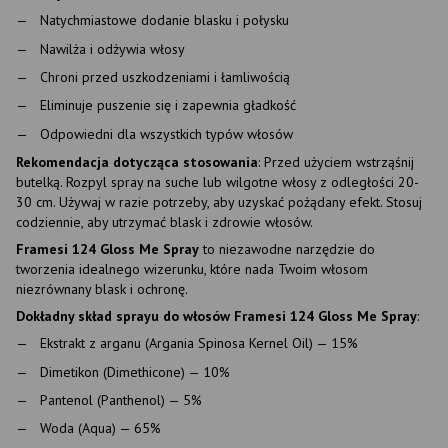
Natychmiastowe dodanie blasku i połysku
Nawilża i odżywia włosy
Chroni przed uszkodzeniami i łamliwością
Eliminuje puszenie się i zapewnia gładkość
Odpowiedni dla wszystkich typów włosów
Rekomendacja dotycząca stosowania
: Przed użyciem wstrząśnij
butelką. Rozpyl spray na suche lub wilgotne włosy z odległości 20-
30 cm. Używaj w razie potrzeby, aby uzyskać pożądany efekt. Stosuj
codziennie, aby utrzymać blask i zdrowie włosów.
Framesi 124 Gloss Me Spray
to niezawodne narzędzie do
tworzenia idealnego wizerunku, które nada Twoim włosom
niezrównany blask i ochronę.
Dokładny skład sprayu do włosów Framesi 124 Gloss Me Spray
:
Ekstrakt z arganu (Argania Spinosa Kernel Oil) — 15%
Dimetikon (Dimethicone) — 10%
Pantenol (Panthenol) — 5%
Woda (Aqua) — 65%