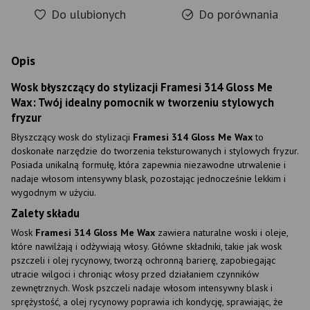
Do ulubionych
Do porównania
Opis
Wosk błyszczący do stylizacji Framesi 314 Gloss Me
Wax: Twój idealny pomocnik w tworzeniu stylowych
fryzur
Błyszczący wosk do stylizacji
Framesi 314 Gloss Me Wax
to
doskonałe narzędzie do tworzenia teksturowanych i stylowych fryzur.
Posiada unikalną formułę, która zapewnia niezawodne utrwalenie i
nadaje włosom intensywny blask, pozostając jednocześnie lekkim i
wygodnym w użyciu.
Zalety składu
Wosk
Framesi 314 Gloss Me Wax
zawiera naturalne woski i oleje,
które nawilżają i odżywiają włosy. Główne składniki, takie jak wosk
pszczeli i olej rycynowy, tworzą ochronną barierę, zapobiegając
utracie wilgoci i chroniąc włosy przed działaniem czynników
zewnętrznych. Wosk pszczeli nadaje włosom intensywny blask i
sprężystość, a olej rycynowy poprawia ich kondycję, sprawiając, że