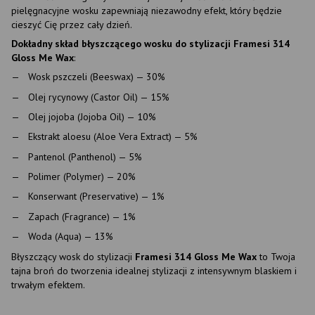
pielęgnacyjne wosku zapewniają niezawodny efekt, który będzie
cieszyć Cię przez cały dzień.
Dokładny skład błyszczącego wosku do stylizacji Framesi 314
Gloss Me Wax
:
Wosk pszczeli (Beeswax) — 30%
Olej rycynowy (Castor Oil) — 15%
Olej jojoba (Jojoba Oil) — 10%
Ekstrakt aloesu (Aloe Vera Extract) — 5%
Pantenol (Panthenol) — 5%
Polimer (Polymer) — 20%
Konserwant (Preservative) — 1%
Zapach (Fragrance) — 1%
Woda (Aqua) — 13%
Błyszczący wosk do stylizacji
Framesi 314 Gloss Me Wax
to Twoja
tajna broń do tworzenia idealnej stylizacji z intensywnym blaskiem i
trwałym efektem.