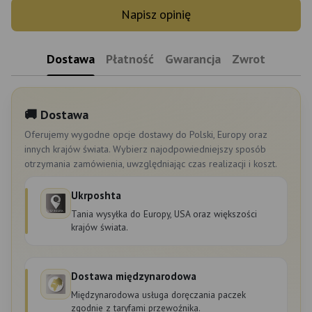
Napisz opinię
Dostawa
Płatność
Gwarancja
Zwrot
🚚 Dostawa
Oferujemy wygodne opcje dostawy do Polski, Europy oraz
innych krajów świata. Wybierz najodpowiedniejszy sposób
otrzymania zamówienia, uwzględniając czas realizacji i koszt.
Ukrposhta
Tania wysyłka do Europy, USA oraz większości
krajów świata.
Dostawa międzynarodowa
Międzynarodowa usługa doręczania paczek
zgodnie z taryfami przewoźnika.