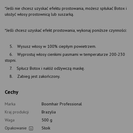
*Jeśli nie chcesz uzyskać efektu prostowania, możesz spłukać Botox i
ułożyć włosy prostownicą lub suszarką.
*Jeśli chcesz uzyskać efekt prostowania, wykonaj poniższe czynności:
5. Wysusz włosy w 100% ciepłym powietrzem.
6. Wyprostuj włosy cienkimi pasmami w temperaturze 200-230
stopni.
7. Spłucz Botox i nałóż odżywczą maskę.
8. Zabieg jest zakończony.
Cechy
Marka
Boomhair Professional
Kraj produkcji
Brazylia
Waga
500 g
Opakowanie
Słoik