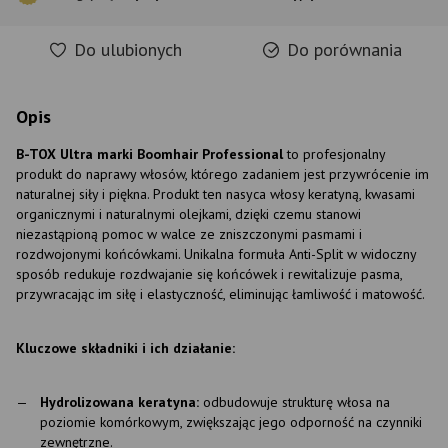
Do ulubionych
Do porównania
Opis
B-TOX Ultra marki Boomhair Professional
to profesjonalny
produkt do naprawy włosów, którego zadaniem jest przywrócenie im
naturalnej siły i piękna. Produkt ten nasyca włosy keratyną, kwasami
organicznymi i naturalnymi olejkami, dzięki czemu stanowi
niezastąpioną pomoc w walce ze zniszczonymi pasmami i
rozdwojonymi końcówkami. Unikalna formuła Anti-Split w widoczny
sposób redukuje rozdwajanie się końcówek i rewitalizuje pasma,
przywracając im siłę i elastyczność, eliminując łamliwość i matowość.
Kluczowe składniki i ich działanie:
Hydrolizowana keratyna:
odbudowuje strukturę włosa na
poziomie komórkowym, zwiększając jego odporność na czynniki
zewnętrzne.