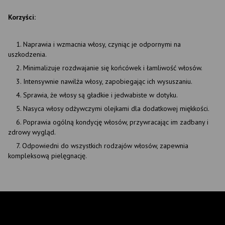
Korzyści:
1. Naprawia i wzmacnia włosy, czyniąc je odpornymi na
uszkodzenia.
2. Minimalizuje rozdwajanie się końcówek i łamliwość włosów.
3. Intensywnie nawilża włosy, zapobiegając ich wysuszaniu.
4. Sprawia, że włosy są gładkie i jedwabiste w dotyku.
5. Nasyca włosy odżywczymi olejkami dla dodatkowej miękkości.
6. Poprawia ogólną kondycję włosów, przywracając im zadbany i
zdrowy wygląd.
7. Odpowiedni do wszystkich rodzajów włosów, zapewnia
kompleksową pielęgnację.