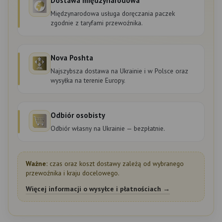
Dostawa międzynarodowa
Międzynarodowa usługa doręczania paczek
zgodnie z taryfami przewoźnika.
Nova Poshta
Najszybsza dostawa na Ukrainie i w Polsce oraz
wysyłka na terenie Europy.
Odbiór osobisty
Odbiór własny na Ukrainie — bezpłatnie.
Ważne:
czas oraz koszt dostawy zależą od wybranego
przewoźnika i kraju docelowego.
Więcej informacji o wysyłce i płatnościach →