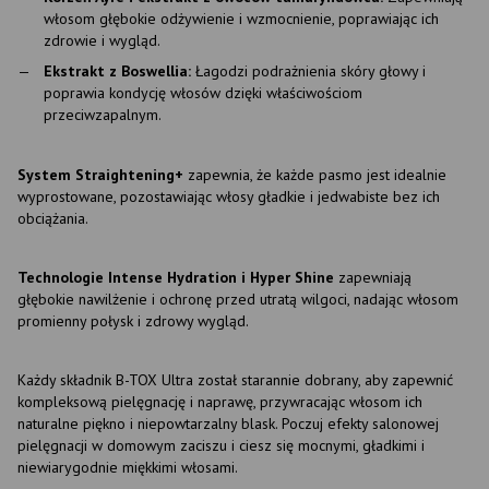
włosom głębokie odżywienie i wzmocnienie, poprawiając ich
zdrowie i wygląd.
Ekstrakt z Boswellia:
Łagodzi podrażnienia skóry głowy i
poprawia kondycję włosów dzięki właściwościom
przeciwzapalnym.
System Straightening+
zapewnia, że każde pasmo jest idealnie
wyprostowane, pozostawiając włosy gładkie i jedwabiste bez ich
obciążania.
Technologie Intense Hydration i Hyper Shine
zapewniają
głębokie nawilżenie i ochronę przed utratą wilgoci, nadając włosom
promienny połysk i zdrowy wygląd.
Każdy składnik B-TOX Ultra został starannie dobrany, aby zapewnić
kompleksową pielęgnację i naprawę, przywracając włosom ich
naturalne piękno i niepowtarzalny blask. Poczuj efekty salonowej
pielęgnacji w domowym zaciszu i ciesz się mocnymi, gładkimi i
niewiarygodnie miękkimi włosami.