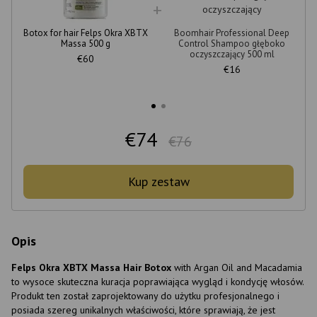
Botox for hair Felps Okra XBTX
Boomhair Professional Deep
Massa 500 g
Control Shampoo głęboko
oczyszczający 500 ml
€60
€16
€74
€76
Kup zestaw
Opis
Felps Okra XBTX Massa Hair Botox
with Argan Oil and Macadamia
to wysoce skuteczna kuracja poprawiająca wygląd i kondycję włosów.
Produkt ten został zaprojektowany do użytku profesjonalnego i
posiada szereg unikalnych właściwości, które sprawiają, że jest