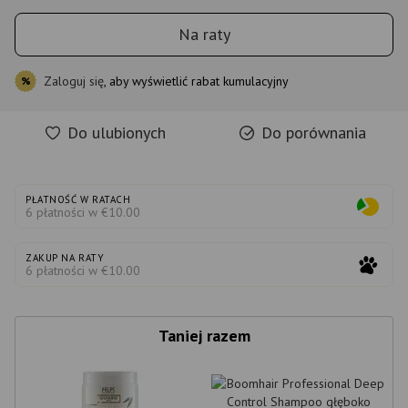
Na raty
Zaloguj się
, aby wyświetlić rabat kumulacyjny
%
Do ulubionych
Do porównania
PŁATNOŚĆ W RATACH
6 płatności w €10.00
ZAKUP NA RATY
6 płatności w €10.00
Taniej razem