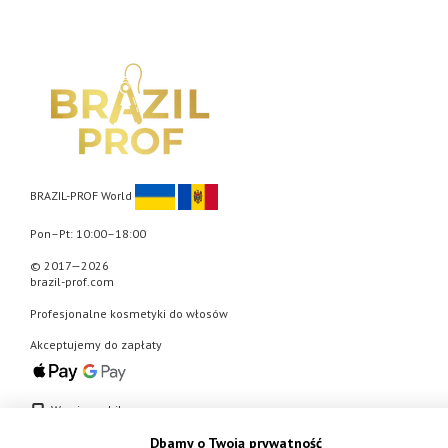
BRAZIL-PROF World
Pon–Pt: 10:00–18:00
© 2017—2026
brazil-prof.com
Profesjonalne kosmetyki do włosów
Akceptujemy do zapłaty
Wersja mobilna
Dbamy o Twoją prywatność