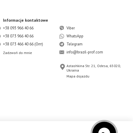
Informacje kontaktowe
+38 093 966 40 66
Viber
+38 073 966 40 66
WhatsApp
+38 073 466 40 66 (Опт)
Telegram
info@brazil-prof.com
Zadzwoń do mnie
Astashkina Str. 21, Odesa, 65020,
Ukraina
Mapa dojazdu