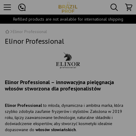
Refilled products are not available for international shipping
Elinor Professional
Elinor Professional
Elinor Professional – innowacyjna pielęgnacja
włosów stworzona dla profesjonalistów
Elinor Professional
to młoda, dynamiczna i ambitna marka, która
szybko zdobyła zaufanie fryzjerów i stylistów. Założona w 2019
roku, łączy zaawansowane technologie, naturalne składniki i
doświadczenie ekspertów, aby stworzyć kosmetyki idealnie
dopasowane do
włosów słowiańskich
.