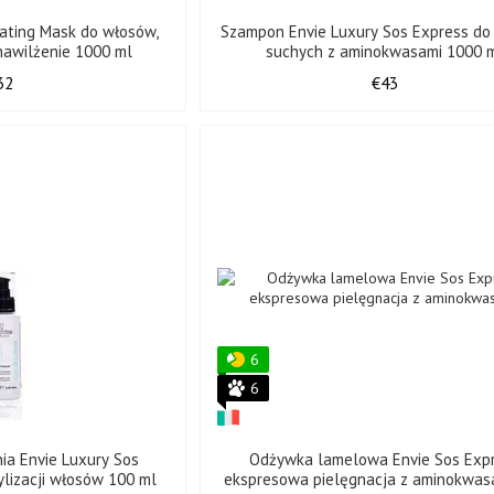
rating Mask do włosów,
Szampon Envie Luxury Sos Express d
 nawilżenie 1000 ml
suchych z aminokwasami 1000 
32
€43
6
6
ia Envie Luxury Sos
Odżywka lamelowa Envie Sos Exp
ylizacji włosów 100 ml
ekspresowa pielęgnacja z aminokwas