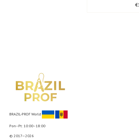
€
BRAZIL-PROF World
Pon–Pt: 10:00–18:00
© 2017—2026