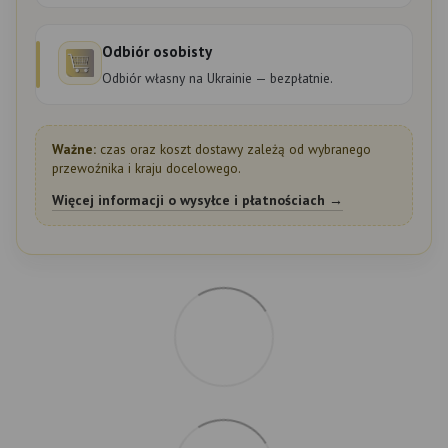
Odbiór osobisty
Odbiór własny na Ukrainie — bezpłatnie.
Ważne:
czas oraz koszt dostawy zależą od wybranego
przewoźnika i kraju docelowego.
Więcej informacji o wysyłce i płatnościach →