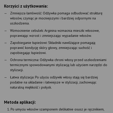
Korzyści z użytkowania:
Zmniejsza łamliwość: Odżywka pomaga odbudować strukturę
włosów, czyniąc je mocniejszymi i bardziej odpornymi na
uszkodzenia.
Wzmocnienie cebulek: Arginina wzmacnia mieszki włosowe,
poprawiając wzrost i zmniejszając wypadanie włosów.
Zapobieganie łupieżowi: Składniki nawilżające pomagają
poprawić kondycję skóry głowy, zmniejszając suchość i
zapobiegając łupieżowi.
Ochrona termiczna: Odżywka chroni włosy przed uszkodzeniami
termicznymi spowodowanymi stylizacją lub użyciem narzędzi do
stylizacji.
Łatwa stylizacja: Po użyciu odżywki włosy stają się bardziej
podatne na układanie i łatwiejsze w stylizacji, zachowując
naturalną miękkość i połysk.
Metoda aplikacji:
Po umyciu włosów szamponem delikatnie osusz je ręcznikiem,