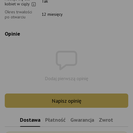
Tak
kobiet w ciąży
Okres trwałości
12 miesięcy
po otwarciu
Opinie
Dodaj pierwszą opinię
Napisz opinię
Dostawa
Płatność
Gwarancja
Zwrot