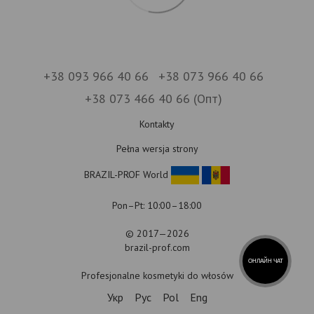
+38 093 966 40 66
+38 073 966 40 66
+38 073 466 40 66 (Опт)
Kontakty
Pełna wersja strony
BRAZIL-PROF World
Pon–Pt: 10:00–18:00
© 2017—2026
brazil-prof.com
ОНЛАЙН ЧАТ
Profesjonalne kosmetyki do włosów
Укр
Рус
Pol
Eng