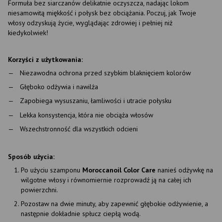
Formuła bez siarczanów delikatnie oczyszcza, nadając lokom
niesamowitą miękkość i połysk bez obciążania. Poczuj, jak Twoje
włosy odzyskują życie, wyglądając zdrowiej i pełniej niż
kiedykolwiek!
Korzyści z użytkowania:
Niezawodna ochrona przed szybkim blaknięciem kolorów
Głęboko odżywia i nawilża
Zapobiega wysuszaniu, łamliwości i utracie połysku
Lekka konsystencja, która nie obciąża włosów
Wszechstronność dla wszystkich odcieni
Sposób użycia:
Po użyciu szamponu
Moroccanoil Color Care
nanieś odżywkę na
wilgotne włosy i równomiernie rozprowadź ją na całej ich
powierzchni.
Pozostaw na dwie minuty, aby zapewnić głębokie odżywienie, a
następnie dokładnie spłucz ciepłą wodą.