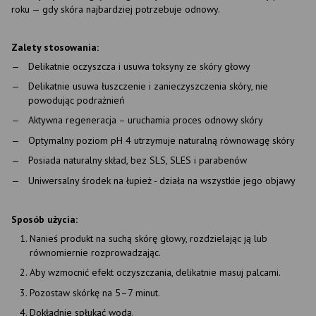
roku — gdy skóra najbardziej potrzebuje odnowy.
Zalety stosowania:
Delikatnie oczyszcza i usuwa toksyny ze skóry głowy
Delikatnie usuwa łuszczenie i zanieczyszczenia skóry, nie
powodując podrażnień
Aktywna regeneracja – uruchamia proces odnowy skóry
Optymalny poziom pH 4 utrzymuje naturalną równowagę skóry
Posiada naturalny skład, bez SLS, SLES i parabenów
Uniwersalny środek na łupież - działa na wszystkie jego objawy
Sposób użycia:
Nanieś produkt na suchą skórę głowy, rozdzielając ją lub
równomiernie rozprowadzając.
Aby wzmocnić efekt oczyszczania, delikatnie masuj palcami.
Pozostaw skórkę na 5–7 minut.
Dokładnie spłukać wodą.