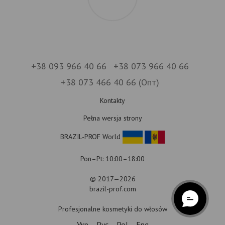
+38 093 966 40 66
+38 073 966 40 66
+38 073 466 40 66 (Опт)
Kontakty
Pełna wersja strony
BRAZIL-PROF World
Pon–Pt: 10:00–18:00
© 2017—2026
brazil-prof.com
Profesjonalne kosmetyki do włosów
Укр
Рус
Pol
Eng