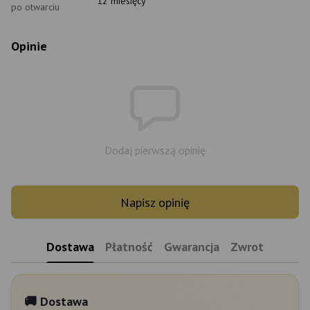
12 miesięcy
po otwarciu
Opinie
Dodaj pierwszą opinię
Napisz opinię
Dostawa
Płatność
Gwarancja
Zwrot
🚚 Dostawa