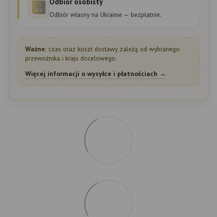
Odbiór osobisty
Odbiór własny na Ukrainie — bezpłatnie.
Ważne:
czas oraz koszt dostawy zależą od wybranego
przewoźnika i kraju docelowego.
Więcej informacji o wysyłce i płatnościach →