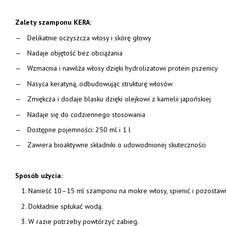
Zalety szamponu KERA:
Delikatnie oczyszcza włosy i skórę głowy
Nadaje objętość bez obciążania
Wzmacnia i nawilża włosy dzięki hydrolizatowi protein pszenicy
Nasyca keratyną, odbudowując strukturę włosów
Zmiękcza i dodaje blasku dzięki olejkowi z kamelii japońskiej
Nadaje się do codziennego stosowania
Dostępne pojemności: 250 ml i 1 l
Zawiera bioaktywne składniki o udowodnionej skuteczności
Sposób użycia:
Nanieść 10–15 ml szamponu na mokre włosy, spienić i pozostawić
Dokładnie spłukać wodą.
W razie potrzeby powtórzyć zabieg.