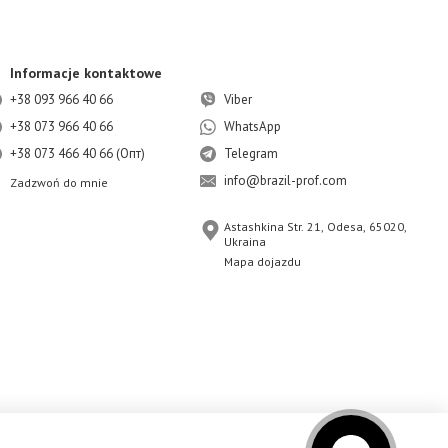
Informacje kontaktowe
+38 093 966 40 66
Viber
+38 073 966 40 66
WhatsApp
+38 073 466 40 66 (Опт)
Telegram
info@brazil-prof.com
Zadzwoń do mnie
Astashkina Str. 21, Odesa, 65020,
Ukraina
Mapa dojazdu