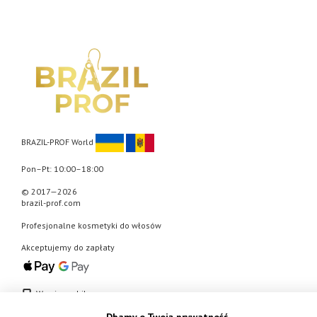
BRAZIL-PROF World
Pon–Pt: 10:00–18:00
© 2017—2026
brazil-prof.com
Profesjonalne kosmetyki do włosów
Akceptujemy do zapłaty
Wersja mobilna
Dbamy o Twoją prywatność