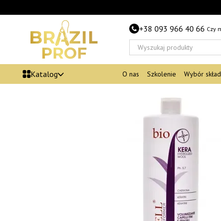
Przejdź do głównej treści
+38 093 966 40 66
Czy 
Katalog
O nas
Szkolenie
Wybór skła