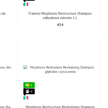
o do
Framesi Morphosis Restructure Shampoo
odbudowa włosów 1 L
€54
6
6
poo dla
Morphosis Restructure Revitalising Shampoo