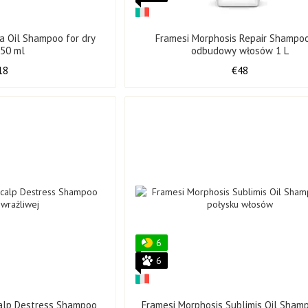
a Oil Shampoo for dry
Framesi Morphosis Repair Shampo
350 ml
odbudowy włosów 1 L
18
€48
6
6
calp Destress Shampoo
Framesi Morphosis Sublimis Oil Sham