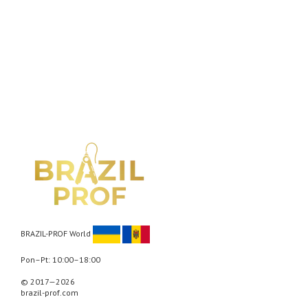
BRAZIL-PROF World
Pon–Pt: 10:00–18:00
© 2017—2026
brazil-prof.com