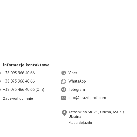
Informacje kontaktowe
+38 093 966 40 66
Viber
+38 073 966 40 66
WhatsApp
+38 073 466 40 66 (Опт)
Telegram
info@brazil-prof.com
Zadzwoń do mnie
Astashkina Str. 21, Odesa, 65020,
Ukraina
Mapa dojazdu