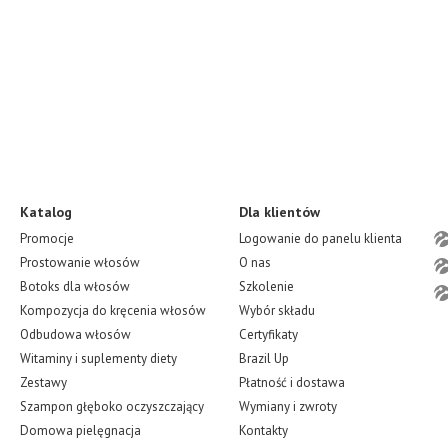
Katalog
Dla klientów
Promocje
Logowanie do panelu klienta
Prostowanie włosów
O nas
Botoks dla włosów
Szkolenie
Kompozycja do kręcenia włosów
Wybór składu
Odbudowa włosów
Certyfikaty
Witaminy i suplementy diety
Brazil Up
Zestawy
Płatność i dostawa
Szampon głęboko oczyszczający
Wymiany i zwroty
Domowa pielęgnacja
Kontakty