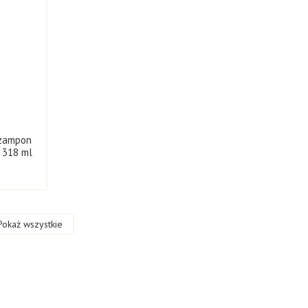
Szampon
, 318 ml
Pokaż wszystkie