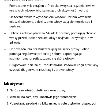
Poprawione mikrokrążenie: Produkt zwiększa krążenie krwi w
mieszkach włosowych, stymulując ich aktywność i wzrost.
Skuteczna walka z wypadaniem włosów: Balsam wzmacnia
mieszki włosowe, dzięki czemu włosy stają się mocniejsze i
gęstsze.
Ochrona antyoksydacyjna: Składniki formuły pomagają chronić
włosy przed uszkodzeniami oksydacyjnymi, utrzymując je w
zdrowiu.
Odpowiedni dla przetłuszczającej się skóry głowy: Lotion
pomaga regulować produkcję sebum, zapobiegając
nadmiernemu przetłuszczaniu się skóry głowy.
Długotrwałe działanie: Produkt można stosować regularnie, aby
uzyskać długotrwałe rezultaty i zdrowe włosy.
Jak używać:
Nałóż zawartość butelki na skórę głowy.
Wmasuj balsam, aby umożliwić jego wchłonięcie.
Pozostawić produkt na kilka minut w celu głębokiej ekspozycji