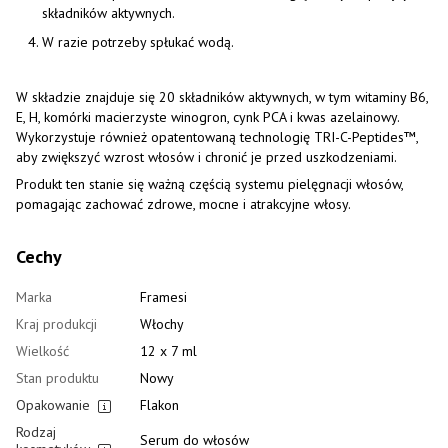
składników aktywnych.
W razie potrzeby spłukać wodą.
W składzie znajduje się 20 składników aktywnych, w tym witaminy B6,
E, H, komórki macierzyste winogron, cynk PCA i kwas azelainowy.
Wykorzystuje również opatentowaną technologię TRI-C-Peptides™,
aby zwiększyć wzrost włosów i chronić je przed uszkodzeniami.
Produkt ten stanie się ważną częścią systemu pielęgnacji włosów,
pomagając zachować zdrowe, mocne i atrakcyjne włosy.
Cechy
Marka
Framesi
Kraj produkcji
Włochy
Wielkość
12 x 7 ml
Stan produktu
Nowy
Opakowanie
Flakon
Rodzaj
Serum do włosów