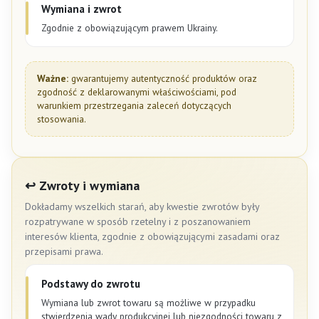
Wymiana i zwrot
Zgodnie z obowiązującym prawem Ukrainy.
Ważne:
gwarantujemy autentyczność produktów oraz
zgodność z deklarowanymi właściwościami, pod
warunkiem przestrzegania zaleceń dotyczących
stosowania.
↩️ Zwroty i wymiana
Dokładamy wszelkich starań, aby kwestie zwrotów były
rozpatrywane w sposób rzetelny i z poszanowaniem
interesów klienta, zgodnie z obowiązującymi zasadami oraz
przepisami prawa.
Podstawy do zwrotu
Wymiana lub zwrot towaru są możliwe w przypadku
stwierdzenia wady produkcyjnej lub niezgodności towaru z