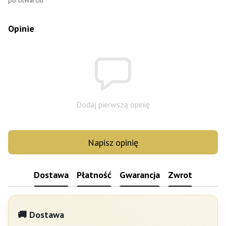
po otwarciu
Opinie
Dodaj pierwszą opinię
Napisz opinię
Dostawa
Płatność
Gwarancja
Zwrot
🚚 Dostawa