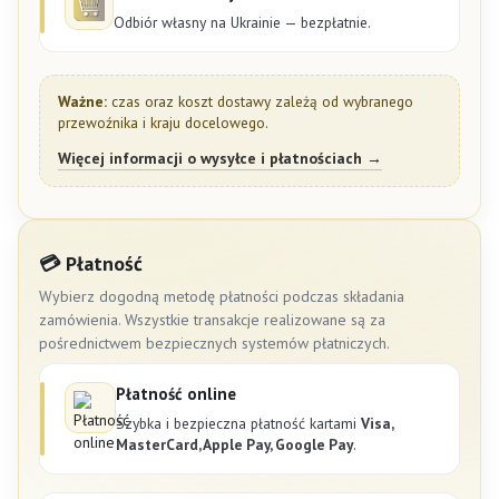
Odbiór własny na Ukrainie — bezpłatnie.
Ważne:
czas oraz koszt dostawy zależą od wybranego
przewoźnika i kraju docelowego.
Więcej informacji o wysyłce i płatnościach →
💳 Płatność
Wybierz dogodną metodę płatności podczas składania
zamówienia. Wszystkie transakcje realizowane są za
pośrednictwem bezpiecznych systemów płatniczych.
Płatność online
Szybka i bezpieczna płatność kartami
Visa,
MasterCard, Apple Pay, Google Pay
.