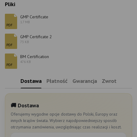
Pliki
GMP Certificate
1.7 MB
PDF
GMP Certificate 2
73 KB
PDF
BM Certification
476 KB
PDF
Dostawa
Płatność
Gwarancja
Zwrot
🚚 Dostawa
Oferujemy wygodne opcje dostawy do Polski, Europy oraz
innych krajów świata. Wybierz najodpowiedniejszy sposób
otrzymania zamówienia, uwzględniając czas realizacji i koszt.