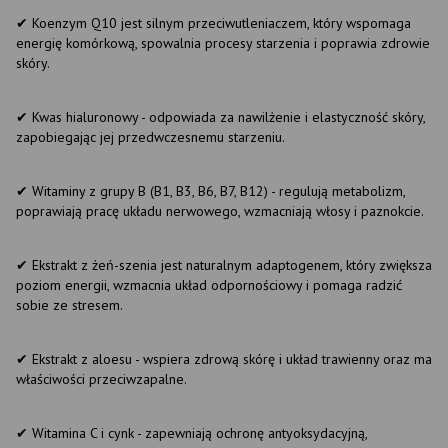
✔ Koenzym Q10 jest silnym przeciwutleniaczem, który wspomaga
energię komórkową, spowalnia procesy starzenia i poprawia zdrowie
skóry.
✔ Kwas hialuronowy - odpowiada za nawilżenie i elastyczność skóry,
zapobiegając jej przedwczesnemu starzeniu.
✔ Witaminy z grupy B (B1, B3, B6, B7, B12) - regulują metabolizm,
poprawiają pracę układu nerwowego, wzmacniają włosy i paznokcie.
✔ Ekstrakt z żeń-szenia jest naturalnym adaptogenem, który zwiększa
poziom energii, wzmacnia układ odpornościowy i pomaga radzić
sobie ze stresem.
✔ Ekstrakt z aloesu - wspiera zdrową skórę i układ trawienny oraz ma
właściwości przeciwzapalne.
✔ Witamina C i cynk - zapewniają ochronę antyoksydacyjną,