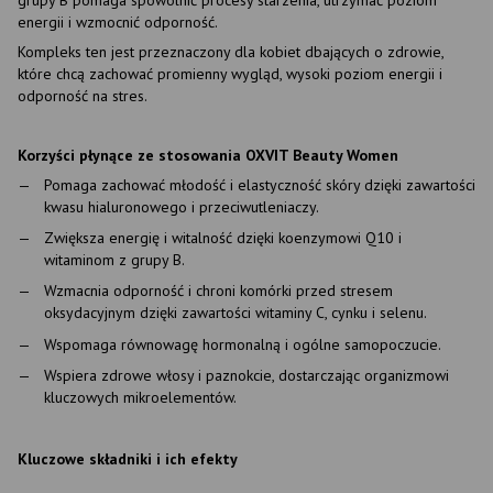
energii i wzmocnić odporność.
Kompleks ten jest przeznaczony dla kobiet dbających o zdrowie,
które chcą zachować promienny wygląd, wysoki poziom energii i
odporność na stres.
Korzyści płynące ze stosowania OXVIT Beauty Women
Pomaga zachować młodość i elastyczność skóry dzięki zawartości
kwasu hialuronowego i przeciwutleniaczy.
Zwiększa energię i witalność dzięki koenzymowi Q10 i
witaminom z grupy B.
Wzmacnia odporność i chroni komórki przed stresem
oksydacyjnym dzięki zawartości witaminy C, cynku i selenu.
Wspomaga równowagę hormonalną i ogólne samopoczucie.
Wspiera zdrowe włosy i paznokcie, dostarczając organizmowi
kluczowych mikroelementów.
Kluczowe składniki i ich efekty