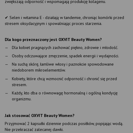
zwiększają odporność i wspomagają produkcję kolagenu.
✔ Selen i witamina E - działają w tandemie, chroniąc komórki przed
stresem oksydacyjnym i spowalniając proces starzenia.
Dla kogo przeznaczony jest OXVIT Beauty Women?
Dla kobiet pragnących zachować piękno, zdrowie i młodość.
Osoby odczuwające zmęczenie, spadek energii i wydajności.
Na suchą skórę, łamliwe włosy i paznokcie spowodowane
niedoborem mikroelementów.
Kobiety, które chcą wzmocnić odporność i chronić się przed
stresem.
Każdy, kto dba o równowagę hormonalną i ogólną kondycję
organizmu.
Jak stosować OXVIT Beauty Women?
Przyjmować 2 kapsułki dziennie podczas posiłków, popijając wodą.
Nie przekraczać zalecanej dawki.