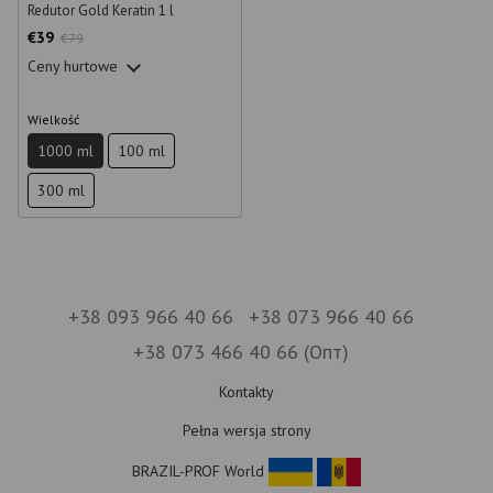
Redutor Gold Keratin 1 l
€39
€79
Ceny hurtowe
Wielkość
1000 ml
100 ml
300 ml
+38 093 966 40 66
+38 073 966 40 66
+38 073 466 40 66 (Опт)
Kontakty
Pełna wersja strony
BRAZIL-PROF World