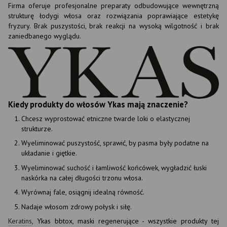
Firma oferuje profesjonalne preparaty odbudowujące wewnętrzną
strukturę łodygi włosa oraz rozwiązania poprawiające estetykę
fryzury. Brak puszystości, brak reakcji na wysoką wilgotność i brak
zaniedbanego wyglądu.
Kiedy produkty do włosów Ykas mają znaczenie?
Chcesz wyprostować etniczne twarde loki o elastycznej
strukturze.
Wyeliminować puszystość, sprawić, by pasma były podatne na
układanie i giętkie.
Wyeliminować suchość i łamliwość końcówek, wygładzić łuski
naskórka na całej długości trzonu włosa.
Wyrównaj fale, osiągnij idealną równość.
Nadaje włosom zdrowy połysk i siłę.
Keratins
, Ykas bbtox, maski regenerujące - wszystkie produkty tej