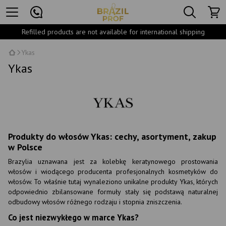
Refilled products are not available for international shipping
Ykas
Ykas
Produkty do włosów Ykas: cechy, asortyment, zakup
w Polsce
Brazylia uznawana jest za kolebkę keratynowego prostowania
włosów i wiodącego producenta profesjonalnych kosmetyków do
włosów. To właśnie tutaj wynaleziono unikalne produkty Ykas, których
odpowiednio zbilansowane formuły stały się podstawą naturalnej
odbudowy włosów różnego rodzaju i stopnia zniszczenia.
Co jest niezwykłego w marce Ykas?