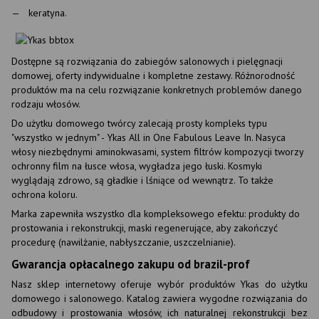
keratyna.
Dostępne są rozwiązania do zabiegów salonowych i pielęgnacji
domowej, oferty indywidualne i kompletne zestawy. Różnorodność
produktów ma na celu rozwiązanie konkretnych problemów danego
rodzaju włosów.
Do użytku domowego twórcy zalecają prosty kompleks typu
"wszystko w jednym" - Ykas All in One Fabulous Leave In. Nasyca
włosy niezbędnymi aminokwasami, system filtrów kompozycji tworzy
ochronny film na łusce włosa, wygładza jego łuski. Kosmyki
wyglądają zdrowo, są gładkie i lśniące od wewnątrz. To także
ochrona koloru.
Marka zapewniła wszystko dla kompleksowego efektu: produkty do
prostowania i rekonstrukcji, maski regenerujące, aby zakończyć
procedurę (nawilżanie, nabłyszczanie, uszczelnianie).
Gwarancja opłacalnego zakupu od brazil-prof
Nasz sklep internetowy oferuje wybór produktów Ykas do użytku
domowego i salonowego. Katalog zawiera wygodne rozwiązania do
odbudowy i prostowania włosów, ich naturalnej rekonstrukcji bez