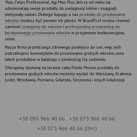
Ykas, Felps Professional, Agi Max Plus, którzy od wielu lat
udoskonalają swoje produkty do pielęgnacji loków i osiągnęli
niebywały sukces. Dlatego kupując u nas
produkty do prostowania
włosów
, możesz być pewien ich jakości. W BrazilProf można również
zamówić
szampony do włosów
i
profesjonalną prostownicę do
keratynowego prostowania włosów
w przyjemnie konkurencyjnej
cenie.
Nasza firma przestrzega zdrowego podejścia do cen, więc jeśli
potrzebujesz kosmetyków do prostowania grubych włosów, cena
takich produktów w katalogu z pewnością Cię zadowoli.
Oferujemy dostawę na terenie całej Polski. Mocne produkty do
prostowania grubych włosów możemy wysłać do Warszawy, Krakowa,
Łodzi, Wrocławia, Poznania, Gdańska, Szczecina i innych lokalizacji.
+38 093 966 40 66
+38 073 966 40 66
+38 073 466 40 66 (Опт)