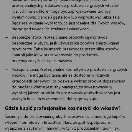
profesjonalnych produktów do prostowania grubych włosów
różnych marek, które mogą być zaprojektowane tak, aby
wyeliminować cienkie i gęste loki lub wyprostować lekką falę.
Będziesz w stanie wybrać to, co jest idealne dla Twoich włosów,
biorąc pod uwagę ich strukturę i właściwości.
Bezpieczeństwo. Profesjonalne produkty są naprawdę
bezpieczne w użyciu, jeśli używasz ich zgodnie z instrukcjami
producenta. Takie kosmetyki przechodzą przez kilka etapów
kontroli jakości, w przeciwieństwie do produktów
przeznaczonych na rynek masowy.
Rozsądna cena. Profesjonalne kosmetyki do prostowania grubych
włosów nie mogą być tanie, ale są dostępne w różnych
kategoriach cenowych, co pozwala wybrać produkt dopasowany
do budżetu. Ważne jest, aby pamiętać, że inwestowanie w
wysokiej jakości produkt do prostowania grubych włosów jest
ważnym krokiem w utrzymaniu dobrego wyglądu.
Gdzie kupić profesjonalne kosmetyki do włosów?
Kosmetyki do prostowania grubych włosów można niedrogo kupić w
sklepie internetowym BrazilProf. Nasz zespół współpracuje
wyłącznie z zaufanymi markami, w tym z producentami takimi jak