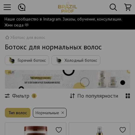
Наше сообщество в Instagram. Заказы, обучение, консультации.
Жми сюда 🫶
Ботокс для волос
Ботокс для нормальных волос
Горячий ботокс
Холодный ботокс
Фильтр
По популярности
1
Тип волос
Нормальные