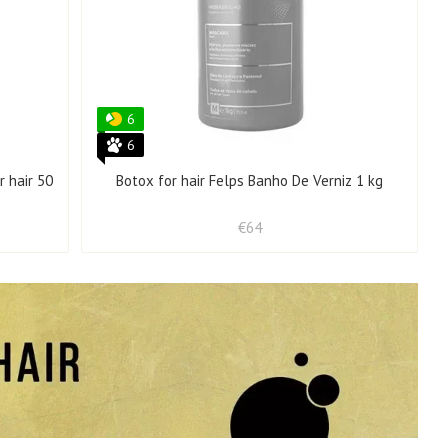
6
6
r hair 50
Botox for hair Felps Banho De Verniz 1 kg
€64