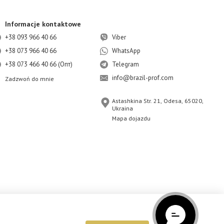
Informacje kontaktowe
+38 093 966 40 66
Viber
+38 073 966 40 66
WhatsApp
+38 073 466 40 66 (Опт)
Telegram
info@brazil-prof.com
Zadzwoń do mnie
Astashkina Str. 21, Odesa, 65020,
Ukraina
Mapa dojazdu