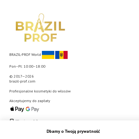
BRAZIL-PROF World
Pon–Pt: 10:00–18:00
© 2017—2026
brazil-prof.com
Profesjonalne kosmetyki do włosów
Akceptujemy do zapłaty
Wersja mobilna
Dbamy o Twoją prywatność