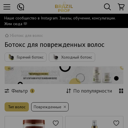
Наше сообщество в Instagram. Заказы, обучение, консультации.
Жми сюда 🫶
Ботокс для волос
Ботокс для поврежденных волос
Горячий ботокс
Холодный ботокс
Фильтр
По популярности
1
Тип волос
Поврежденные