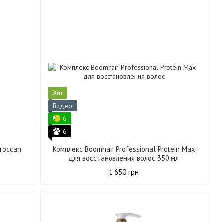
Хит
Видео
6
6
oroccan
Комплекс Boomhair Professional Protein Max
для восстановления волос 350 мл
1 650 грн