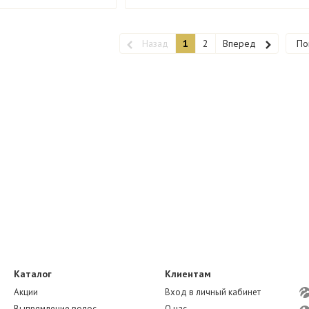
Назад
1
2
Вперед
По
Каталог
Клиентам
Акции
Вход в личный кабинет
Выпрямление волос
О нас