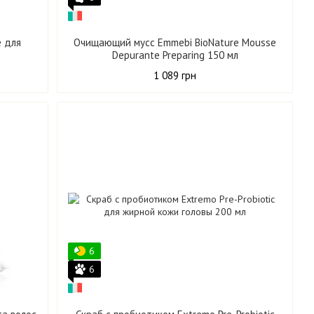
e для
Очищающий мусс Emmebi BioNature Mousse
Depurante Preparing 150 мл
1 089 грн
6
6