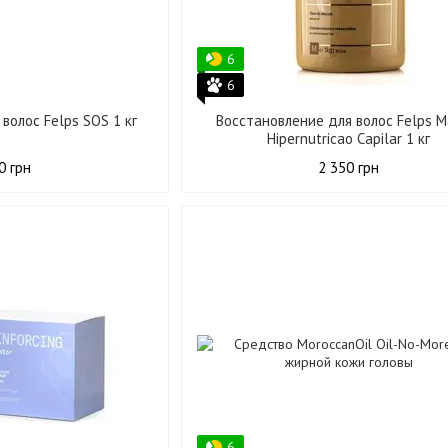
6
6
волос Felps SOS 1 кг
Восстановление для волос Felps M
Hipernutricao Capilar 1 кг
0 грн
2 350 грн
6