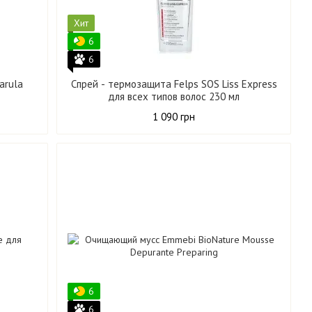
Хит
6
6
arula
Спрей - термозащита Felps SOS Liss Express
для всех типов волос 230 мл
1 090 грн
6
6