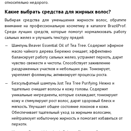
относительно недорого.
Какие выбрать средства для жирных волос?
Выбирая средства для уменьшения жирности волос, обратите
внимание на профессиональную косметику в каталоге BrazilProf.
Среди лучших средств, которые помогут нормализовать работу
сальных желез и улучшить текстуру прядей:
Шампунь Beaver Essential Oil of Tea Tree. Содержит эфирное
масло чайного дерева. Бережно очищает, эффективно
балансирует работу сальных желез, устраняет перхоть, дарит
чувство свежести и чистоты. Способствует заживлению
раздраженных участков и небольших ран. Тонизирует,
укрепляет фолликулы, активизирует процессы роста.
Безсульфатный шампунь Just Tea Tree Purifying. Нежно и
тщательно очищает волосы и кожу головы. Содержит
уникальные ингредиенты, которые охлаждают, тонизируют
кожу и стимулируют рост волос, дарят здоровый блеск и
мягкость. Улучшает общее состояние локонов и кожи.
Обеспечивает тщательный уход за жирными волосами,
нейтрализует избыточную жирность и помогает избавиться от
перхоти.