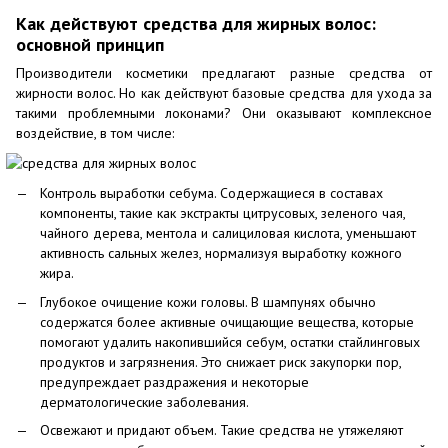
Как действуют средства для жирных волос:
основной принцип
Производители косметики предлагают разные средства от
жирности волос. Но как действуют базовые средства для ухода за
такими проблемными локонами? Они оказывают комплексное
воздействие, в том числе:
Контроль выработки себума. Содержащиеся в составах
компоненты, такие как экстракты цитрусовых, зеленого чая,
чайного дерева, ментола и салициловая кислота, уменьшают
активность сальных желез, нормализуя выработку кожного
жира.
Глубокое очищение кожи головы. В шампунях обычно
содержатся более активные очищающие вещества, которые
помогают удалить накопившийся себум, остатки стайлинговых
продуктов и загрязнения. Это снижает риск закупорки пор,
предупреждает раздражения и некоторые
дерматологические заболевания.
Освежают и придают объем. Такие средства не утяжеляют