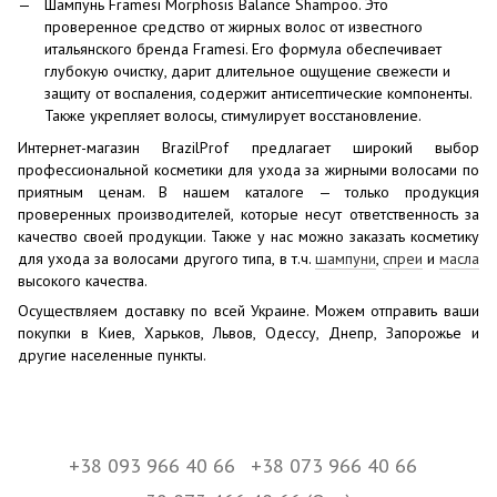
Шампунь Framesi Morphosis Balance Shampoo. Это
проверенное средство от жирных волос от известного
итальянского бренда Framesi. Его формула обеспечивает
глубокую очистку, дарит длительное ощущение свежести и
защиту от воспаления, содержит антисептические компоненты.
Также укрепляет волосы, стимулирует восстановление.
Интернет-магазин BrazilProf предлагает широкий выбор
профессиональной косметики для ухода за жирными волосами по
приятным ценам. В нашем каталоге — только продукция
проверенных производителей, которые несут ответственность за
качество своей продукции. Также у нас можно заказать косметику
для ухода за волосами другого типа, в т.ч.
шампуни
,
спреи
и
масла
высокого качества.
Осуществляем доставку по всей Украине. Можем отправить ваши
покупки в Киев, Харьков, Львов, Одессу, Днепр, Запорожье и
другие населенные пункты.
+38 093 966 40 66
+38 073 966 40 66