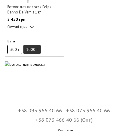
8
Ботокс для волосся Felps
Banho De Verniz 1 кг
2 450 грн
Оптові ціни
Вага
300 г
1000 г
+38 093 966 40 66
+38 073 966 40 66
+38 073 466 40 66 (Опт)
Контакти