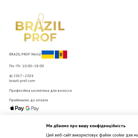
BRAZIL-PROF World
Пн–Пт: 10:00–18:00
© 2017—2026
brazil-prof.com
Професійна косметика для волосся
Приймаємо до оплати
Мобільна версія
Ми дбаємо про вашу конфіденційність
Цей веб-сайт використовує файли cookie для мар