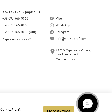
Контактна інформація
+38 093 966 40 66
Viber
+38 073 966 40 66
WhatsApp
+38 073 466 40 66 (Опт)
Telegram
info@brazil-prof.com
Передзвонити вам?
65020, Україна, м.Одеса,
вул.Асташкіна 21
Мапа проїзду
боти сайту. Ви
Погодитися