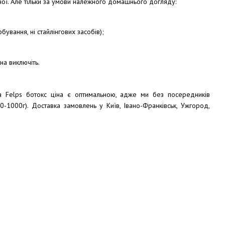
одної. Але тільки за умови належного домашнього догляду:
бування, ні стайлінгових засобів);
на виключіть.
На Felps ботокс ціна є оптимальною, адже ми без посередників
-1000г). Доставка замовлень у Київ, Івано-Франківськ, Ужгород,