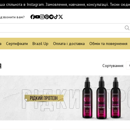
ша спільнота в Instagram. Замовлення, навчання, консультації. Тисни сюди
дзвонити вам?
а
Сертифікати
Brazil Up
Оплата і доставка
Обмін та повернення
я
Сортування: