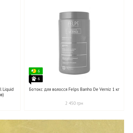
6
6
 Liquid
Ботокс для волосся Felps Banho De Verniz 1 кг
ив)
2 450 грн