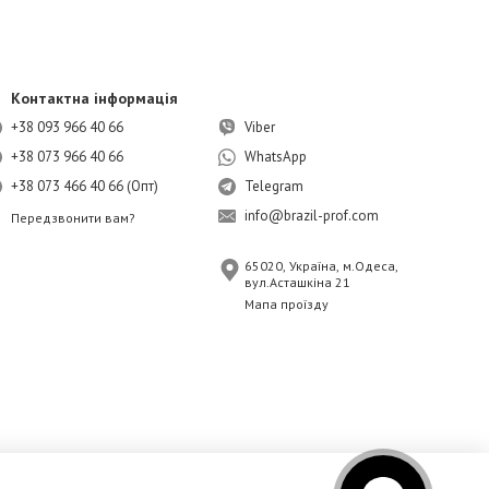
Контактна інформація
+38 093 966 40 66
Viber
+38 073 966 40 66
WhatsApp
+38 073 466 40 66 (Опт)
Telegram
info@brazil-prof.com
Передзвонити вам?
65020, Україна, м.Одеса,
вул.Асташкіна 21
Мапа проїзду