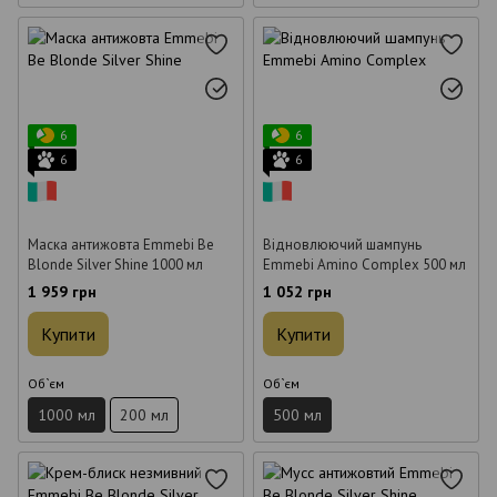
6
6
6
6
Маска антижовта Emmebi Be
Відновлюючий шампунь
Blonde Silver Shine 1000 мл
Emmebi Amino Complex 500 мл
1 959 грн
1 052 грн
Купити
Купити
Об`єм
Об`єм
1000 мл
200 мл
500 мл