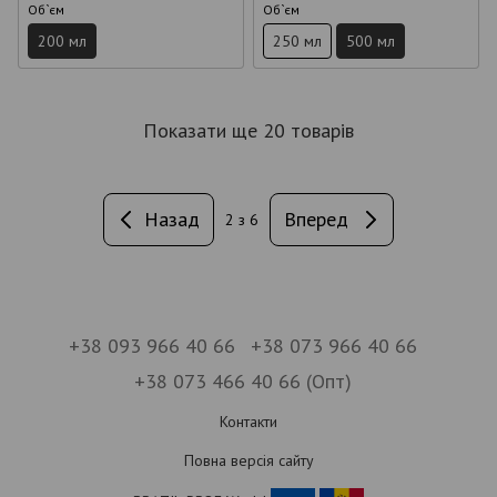
Об`єм
Об`єм
200 мл
250 мл
500 мл
Показати ще 20 товарів
Назад
Вперед
2
з 6
+38 093 966 40 66
+38 073 966 40 66
+38 073 466 40 66 (Опт)
Контакти
Повна версія сайту