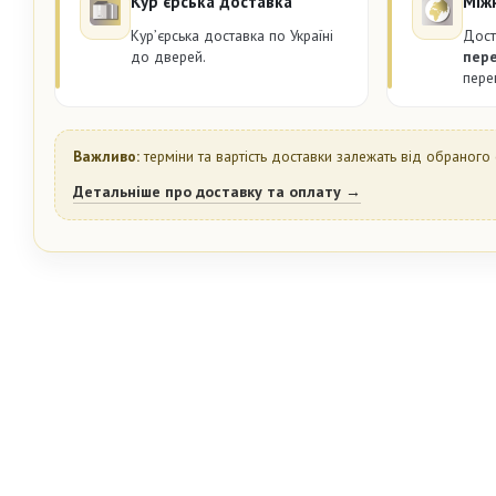
Курʼєрська доставка
Між
Курʼєрська доставка по Україні
Дост
до дверей.
пер
пере
Важливо:
терміни та вартість доставки залежать від обраного 
Детальніше про доставку та оплату →