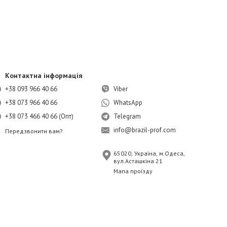
Контактна інформація
+38 093 966 40 66
Viber
+38 073 966 40 66
WhatsApp
+38 073 466 40 66 (Опт)
Telegram
info@brazil-prof.com
Передзвонити вам?
65020, Україна, м.Одеса,
вул.Асташкіна 21
Мапа проїзду