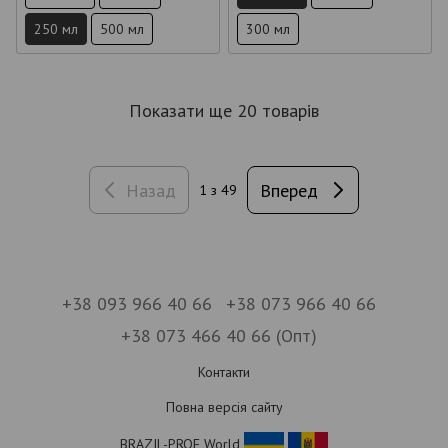
250 мл
500 мл
300 мл
Показати ще 20 товарів
Назад
Вперед
1
з 49
+38 093 966 40 66
+38 073 966 40 66
+38 073 466 40 66 (Опт)
Контакти
Повна версія сайту
BRAZIL-PROF World