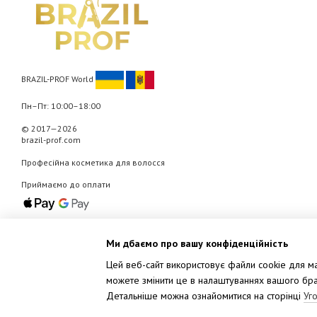
BRAZIL-PROF World
Пн–Пт: 10:00–18:00
© 2017—2026
brazil-prof.com
Професійна косметика для волосся
Приймаємо до оплати
Мобільна версія
Ми дбаємо про вашу конфіденційність
Цей веб-сайт використовує файли cookie для мар
можете змінити це в налаштуваннях вашого брау
Детальніше можна ознайомитися на сторінці
Уг