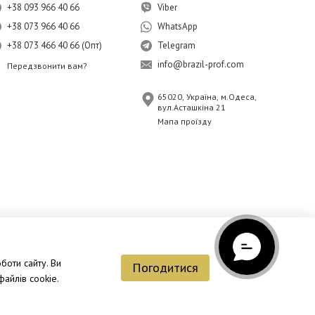
+38 093 966 40 66
Viber
+38 073 966 40 66
WhatsApp
+38 073 466 40 66 (Опт)
Telegram
info@brazil-prof.com
Передзвонити вам?
65020, Україна, м.Одеса,
вул.Асташкіна 21
Мапа проїзду
боти сайту. Ви
Погодитися
айлів cookie.