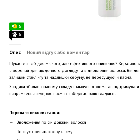
6
6
Опис
Новий відгук або коментар
Шукаєте засіб для м'якого, але ефективного очищення? Кератино
створений для щоденного догляду та відновлення волосся. Він ле
залишки стайлінгу та надлишки себуму, не пересушуючи пасма.
Завдяки збалансованому складу шампунь допомагає підтримувати 
випрямлення, зміцнює пасма та зберігає їхню гладкість.
Переваги використання:
Зволоження по сій довжині волосся
Тонізує і живить кожну пасму