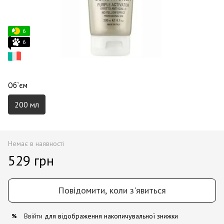
6
6
Об`єм
200 мл
Немає в наявності
529 грн
Повідомити, коли з'явиться
Ввійти
для відображення накопичувальної знижки
%