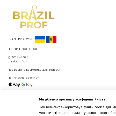
BRAZIL-PROF World
Пн–Пт: 10:00–18:00
© 2017—2026
brazil-prof.com
Професійна косметика для волосся
Приймаємо до оплати
Мобільна версія
Ми дбаємо про вашу конфіденційність
Цей веб-сайт використовує файли cookie для мар
можете змінити це в налаштуваннях вашого брау