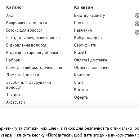
Каталог
Клієнтам
Акції
Вхід до кабінету
Випрямлення волосся
Про нас
Ботокс для волосся
Навчання
Склад для окудріння волосся
Вибір складника
Відновлення волосся
Сертифікати
Вітаміни та харчові добавки
Brazil Up
Набори
Оплата і доставка
Шампунь глибокого очищення
Обмін та повернення
Домашній догляд
Контакти
Засоби для фарбування
Статті
волосся
Відгуки
Техніка
Оферта
Аксесуари
Бренди
Ми в соцмережах
Догляд за обличчям
кетингу та статистичних цілей, а також для безпечної та оптимальної ро
зера. Натисніть кнопку «Погодитися», щоб дати згоду на використання ф