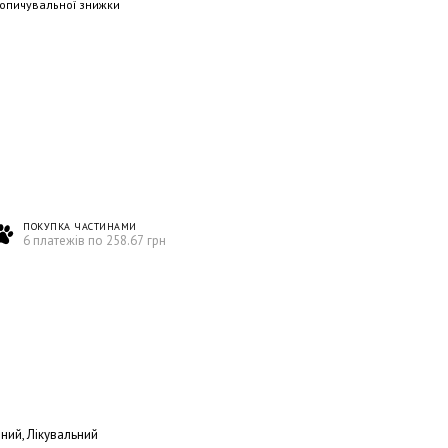
опичувальної знижки
ПОКУПКА ЧАСТИНАМИ
6 платежів по 258.67 грн
ний, Лікувальний