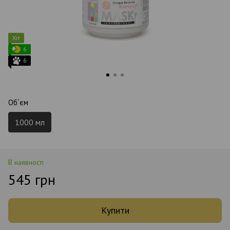
Хіт
6
6
Об`єм
1000 мл
В наявності
545 грн
Купити