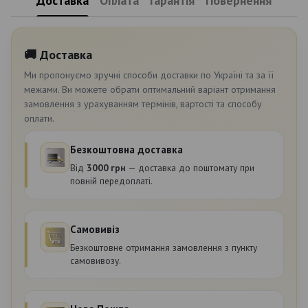
Доставка
Оплата
Гарантія
Повернення
🚚 Доставка
Ми пропонуємо зручні способи доставки по Україні та за її
межами. Ви можете обрати оптимальний варіант отримання
замовлення з урахуванням термінів, вартості та способу
оплати.
Безкоштовна доставка
Від
3000 грн
— доставка до поштомату при
повній передоплаті.
Самовивіз
Безкоштовне отримання замовлення з пункту
самовивозу.