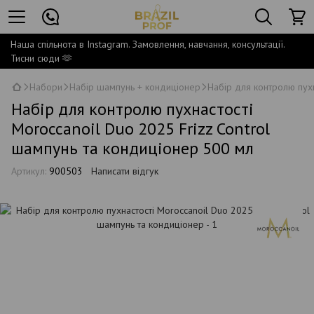
Наша спільнота в Instagram. Замовлення, навчання, консультації.
Тисни сюди 🫶
Набори
Набір шампунь + кондиціонер
Набір для контролю пухн
Набір для контролю пухнастості
Moroccanoil Duo 2025 Frizz Control
шампунь та кондиціонер 500 мл
Артикул:
900503
Написати відгук