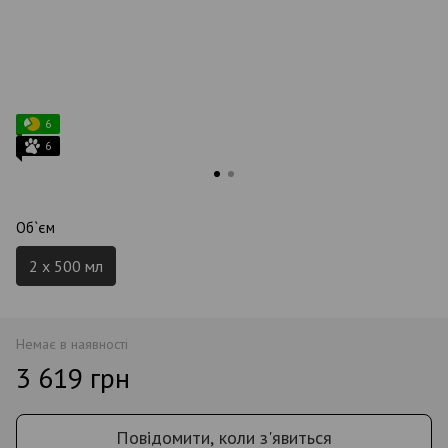
6
6
Об`єм
2 x 500 мл
Немає в наявності
3 619 грн
Повідомити, коли з'явиться