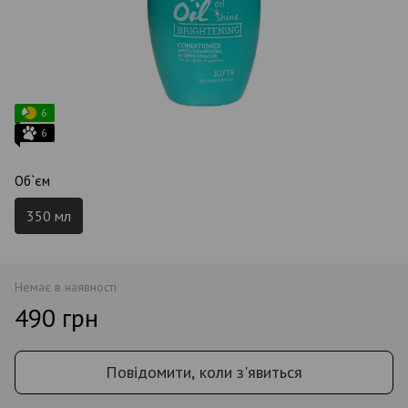
6
6
Об`єм
350 мл
Немає в наявності
490 грн
Повідомити, коли з'явиться