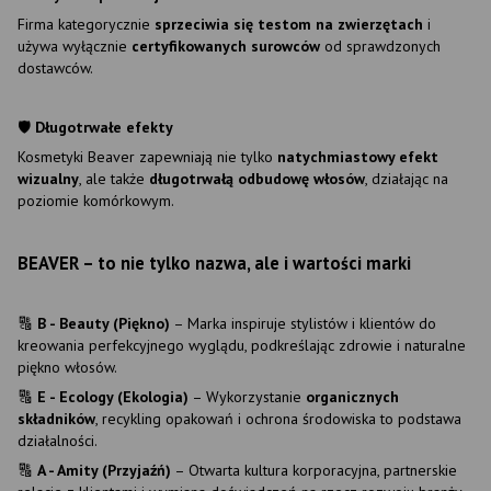
Firma kategorycznie
sprzeciwia się testom na zwierzętach
i
używa wyłącznie
certyfikowanych surowców
od sprawdzonych
dostawców.
🛡
Długotrwałe efekty
Kosmetyki Beaver zapewniają nie tylko
natychmiastowy efekt
wizualny
, ale także
długotrwałą odbudowę włosów
, działając na
poziomie komórkowym.
BEAVER – to nie tylko nazwa, ale i wartości marki
🔠
B - Beauty (Piękno)
– Marka inspiruje stylistów i klientów do
kreowania perfekcyjnego wyglądu, podkreślając zdrowie i naturalne
piękno włosów.
🔠
E - Ecology (Ekologia)
– Wykorzystanie
organicznych
składników
, recykling opakowań i ochrona środowiska to podstawa
działalności.
🔠
A - Amity (Przyjaźń)
– Otwarta kultura korporacyjna, partnerskie