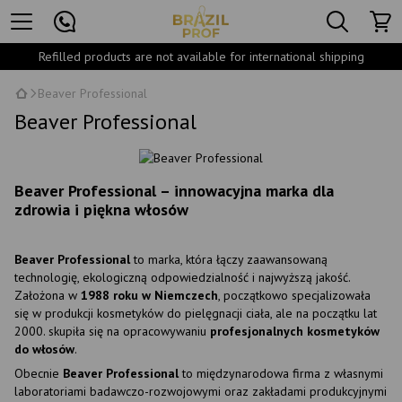
Refilled products are not available for international shipping
Beaver Professional
Beaver Professional
Beaver Professional – innowacyjna marka dla
zdrowia i piękna włosów
Beaver Professional
to marka, która łączy zaawansowaną
technologię, ekologiczną odpowiedzialność i najwyższą jakość.
Założona w
1988 roku w Niemczech
, początkowo specjalizowała
się w produkcji kosmetyków do pielęgnacji ciała, ale na początku lat
2000. skupiła się na opracowywaniu
profesjonalnych kosmetyków
do włosów
.
Obecnie
Beaver Professional
to międzynarodowa firma z własnymi
laboratoriami badawczo-rozwojowymi oraz zakładami produkcyjnymi