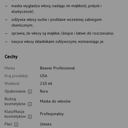
maska wygładza włosy, nadając im miękkość, połysk i
elastyczność;
odżywia włosy suche i poddane wcześniej zabiegom
chemicznym;
sprawia, że włosy są miękkie, lśniące i łatwe do rozczesania;
nasyca włosy składnikami odżywczymi, wzmacniając je.
Cechy
Marka
Beaver Professional
Kraj produkcji
USA
Wielkość
210 ml
Opakowanie
Rura
Rodzaj
Maska do włosów
kosmetyków
Klasyfikacja
Profesjonalny
kosmetyków
Płeć
Unisex