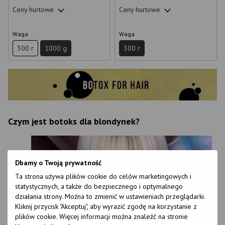
Ceny hurtowe
Ceny hurtowe
Waga
Waga
300 г
1000 g
300 г
Czym jest botoks dla blondynek?
Dbamy o Twoją prywatność
Ta strona używa plików cookie do celów marketingowych i
statystycznych, a także do bezpiecznego i optymalnego
działania strony. Można to zmienić w ustawieniach przeglądarki.
Kliknij przycisk "Akceptuj", aby wyrazić zgodę na korzystanie z
plików cookie. Więcej informacji można znaleźć na stronie