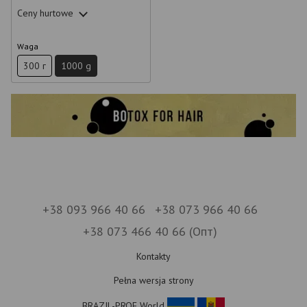
Ceny hurtowe
Waga
300 г
1000 g
+38 093 966 40 66
+38 073 966 40 66
+38 073 466 40 66 (Опт)
Kontakty
Pełna wersja strony
BRAZIL-PROF World